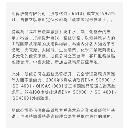
朋億股份有限公司（股票代號：6613）成立於1997年6
月，自創立以來即定位公司為『產業製程最佳幫手』。
從成為『高科技產業廠務系統中水、氣、化整合的專
家』出發，持續提升自我、精益求精，以最具競爭力的
工程團隊及專業的技術與經驗，為國內外各大知名半導
體廠、光電廠、太陽能、生技製藥、化學工業廠商提供
多元化的優質服務。朋億公司立基台灣，客戶服務據點
包括台灣、中國大陸、新加坡及馬來西亞等地。
此外，朋億公司在服務品質提升、安全管理及環境保護
等方面不遺餘力，2006年6月成功取得DNV ISO9001 /
ISO14001 / OHSAS18001等三項國際品質環安衛系統
認證。並在ISO改版後通過DNV ISO9001 / ISO14001 /
ISO45001外部驗證。
朋億公司堅信優良品質與客戶滿意為企業永續經營的基
礎，也將持續秉持著這個理念為客戶提供最佳的服務。