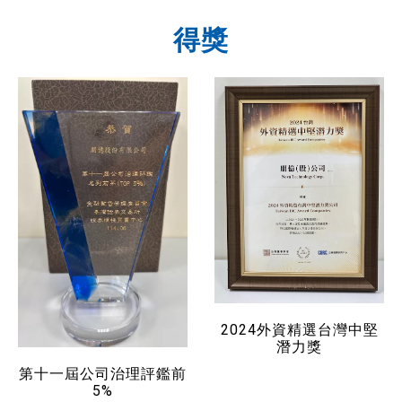
得獎
2024外資精選台灣中堅
潛力獎
第十一屆公司治理評鑑前
5%