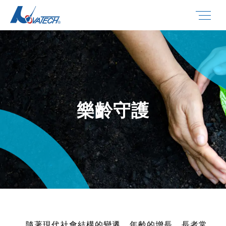
樂齡守護
隨著現代社會結構的變遷、年齡的增長，長者常