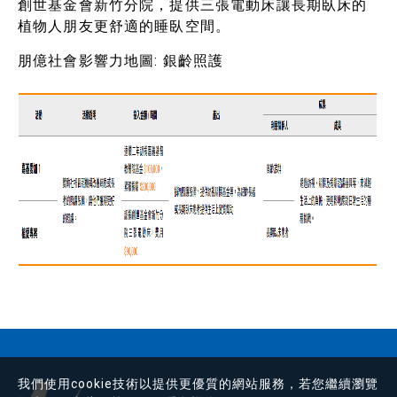
創世基金會新竹分院，提供三張電動床讓長期臥床的
植物人朋友更舒適的睡臥空間。
朋億社會影響力地圖: 銀齡照護
我們使用cookie技術以提供更優質的網站服務，若您繼續瀏覽