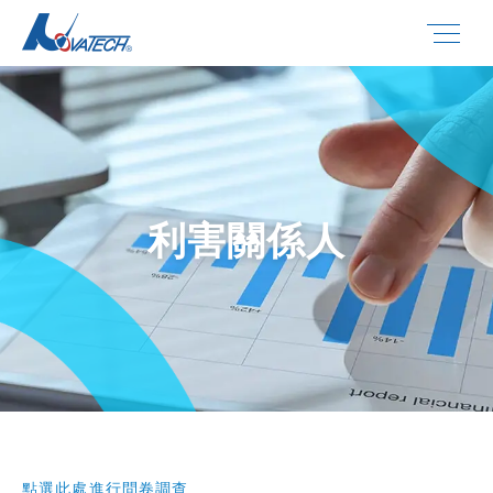
利害關係人
點選此處進行問卷調查