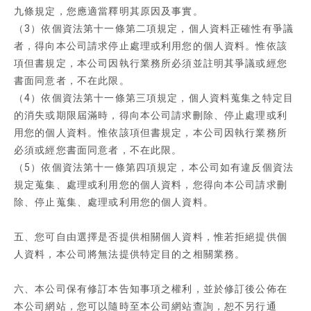
九條規定，您應適當釋明其原因及事實。
（3）依個資法第十一條第二項規定，個人資料正確性有爭議
者，得向本公司請求停止處理或利用您的個人資料。惟依該
項但書規定，本公司因執行業務所必須並註明其爭議或經您
書面同意者，不在此限。
（4）依個資法第十一條第三項規定，個人資料蒐集之特定目
的消失或期限屆滿時，得向本公司請求刪除、停止處理或利
用您的個人資料。惟依該項但書規定，本公司因執行業務所
必須或經您書面同意者，不在此限。
（5）依個資法第十一條第四項規定，本公司如有違反個資法
規定蒐集、處理或利用您的個人資料，您得向本公司請求刪
除、停止蒐集、處理或利用您的個人資料。
五、您可自由選擇是否提供相關個人資料，惟若拒絕提供個
人資料，本公司將無法提供特定目的之相關業務。
六、本公司保有修訂本告知事項之權利，並於修訂後公佈在
本公司網站，您可以隨時至本公司網站查詢，恕不另行通