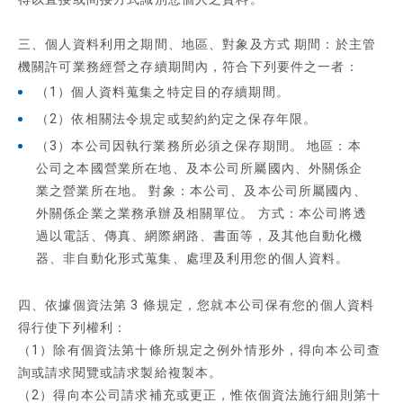
三、個人資料利用之期間、地區、對象及方式 期間：於主管
機關許可業務經營之存續期間內，符合下列要件之一者：
（1）個人資料蒐集之特定目的存續期間。
（2）依相關法令規定或契約約定之保存年限。
（3）本公司因執行業務所必須之保存期間。 地區：本
公司之本國營業所在地、及本公司所屬國內、外關係企
業之營業所在地。 對象：本公司、及本公司所屬國內、
外關係企業之業務承辦及相關單位。 方式：本公司將透
過以電話、傳真、網際網路、書面等，及其他自動化機
器、非自動化形式蒐集、處理及利用您的個人資料。
四、依據個資法第 3 條規定，您就本公司保有您的個人資料
得行使下列權利：
（1）除有個資法第十條所規定之例外情形外，得向本公司查
詢或請求閱覽或請求製給複製本。
（2）得向本公司請求補充或更正，惟依個資法施行細則第十