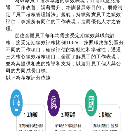
為鼓勵員工追求卓越的績效表現，並達成意見溝
通、工作改善、調薪晉升、培訓發展等目的， 朋億制
定「員工考核管理辦法」規範，持續落實員工之績效
評估，掌握所有同仁的工作表現，進而優化人才之管
理。
朋億全體員工每年均需接受定期績效與職能評
核，接受定期績效評核比例100%，按照職務類別區分
不同的工作項目，確保評估的客觀性和準確性，透過
三大核心績效考核項目，全面了解員工的工作表現，
並為其提供相應的指導和支持，以達到員工個人與公
司的共同成長目標。
以下為考核評分依據: