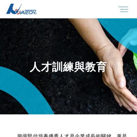
人才訓練與教育
朋億堅信培養優秀人才是企業成長的關鍵，更是