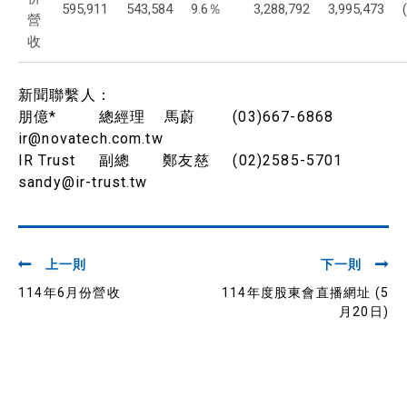
595,911
543,584
9.6％
3,288,792
3,995,473
營
收
新聞聯繫人：
朋億* 總經理 馬蔚 (03)667-6868
ir@novatech.com.tw
IR Trust 副總 鄭友慈 (02)2585-5701
sandy@ir-trust.tw
上一則
下一則
114年6月份營收
114年度股東會直播網址 (5
月20日)