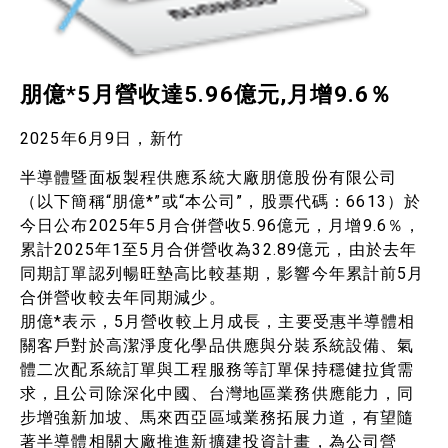
朋億*5月營收達5.96億元,月增9.6％
2025年6月9日，新竹
半導體暨面板製程供應系統大廠朋億股份有限公司
（以下簡稱“朋億*”或“本公司”，股票代碼：6613）於
今日公布2025年5月合併營收5.96億元，月增9.6％，
累計2025年1至5月合併營收為32.89億元，由於去年
同期訂單認列暢旺墊高比較基期，影響今年累計前5月
合併營收較去年同期減少。
朋億*表示，5月營收較上月成長，主要受惠半導體相
關客戶對於高潔淨度化學品供應與分裝系統設備、氣
體二次配系統訂單與工程服務等訂單保持穩健拉貨需
求，且公司除深化中國、台灣地區業務供應能力，同
步增強新加坡、馬來西亞區域業務拓展力道，有望隨
著半導體相關大廠推進新擴建投資計畫，為公司營