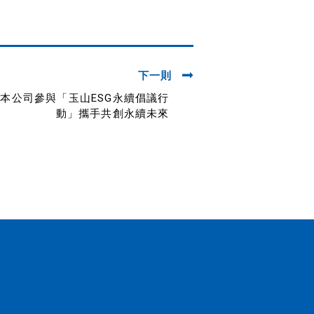
下一則
本公司參與「玉山ESG永續倡議行
動」攜手共創永續未來