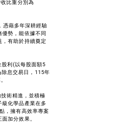
營收比重分別為
準，憑藉多年深耕經驗
務優勢，能依據不同
益，有助於持續奠定
股利(以每股面額5
為除息交易日，115年
享。
的技術精進，並積極
子級化學品產業在多
據點，擁有高效率專案
正面加分效果。