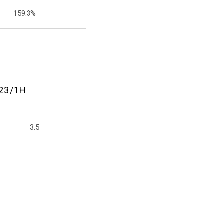
159.3%
23/1H
3.5