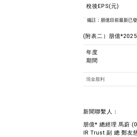
稅後EPS(元)
備註：朋億目前最新已發行
(附表二）朋億*
年度
期間
現金股利
新聞聯繫人：
朋億* 總經理 馬蔚 (03)
IR Trust 副 總 鄭友慈 