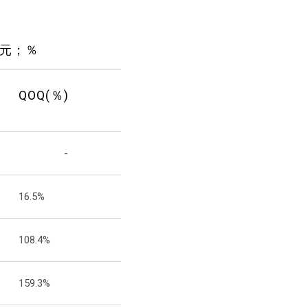
元；％
QOQ(％)
-
16.5%
108.4%
159.3%