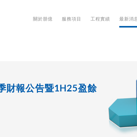
關於朋億
服務項目
工程實績
最新消
三季財報公告暨1H25盈餘