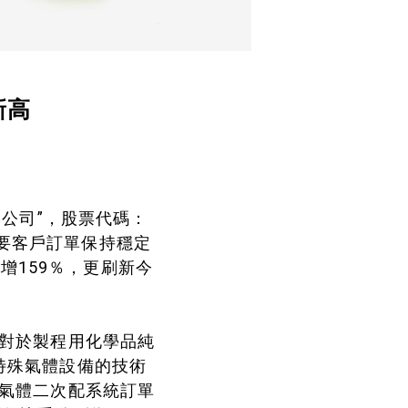
新高
本公司”，股票代碼：
主要客戶訂單保持穩定
增159％，更刷新今
，對於製程用化學品純
特殊氣體設備的技術
、氣體二次配系統訂單