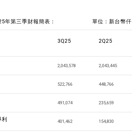
 2025年第三季財報簡表： 單位：新台幣仟
3Q25
2Q25
2,043,578
2,043,445
522,766
448,766
491,074
235,659
淨利
401,462
154,830