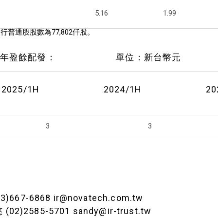
5.16
1.99
普通股股數為77,802仟股。
2025年盈餘配發： 單位：新台幣元
2025/1H
2024/1H
20
3
3
667-6868 ir@novatech.com.tw
(02)2585-5701 sandy@ir-trust.tw