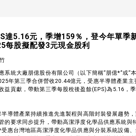
S達5.16元，季增159％，登今年單季
25每股擬配發3元現金股利
新竹
應系統大廠朋億股份有限公司（以下簡稱“朋億*”或“
2025年第三季合併營收20.44億元，受惠半導體產業
益貢獻，帶動第三季每股稅後盈餘(EPS)為5.16，季
球半導體產業持續推進先進製程與高階封裝發展趨勢
管的要求同步提升，帶動高潔淨度化學品供應系統與
*受惠台灣地區高潔淨度化學品供應與分裝系統設備