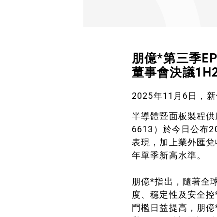
朋億*第三季EP
董事會決議1H
2025年11月6日，
半導體暨面板製程供
6613）於今日公布
表現，加上業外匯兌收
年單季新高水準。
朋億*指出，隨著全
度、穩定性及安全控
門檻日益提高，朋億