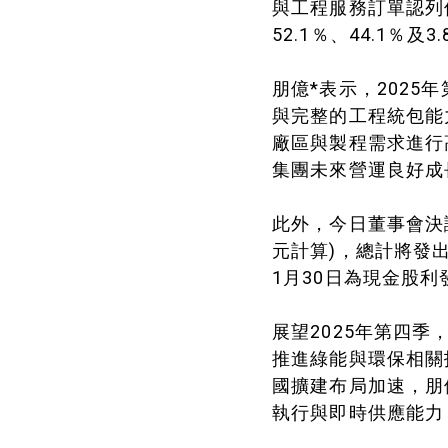
與工程服務訂單認列
52.1％、44.1％及
朋億*表示，2025
與完整的工程統包能
廠區與製程需求進行
集團未來營運良好成
此外，今日董事會決
元計算)，總計將發出
1月30日為現金股
展望2025年第四
推進綠能與環保相關
國擴建布局加速，朋
執行與即時供應能力