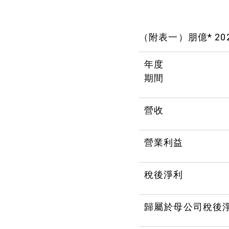
（附表一）朋億*
年度
期間
營收
營業利益
稅後淨利
歸屬於母公司稅後