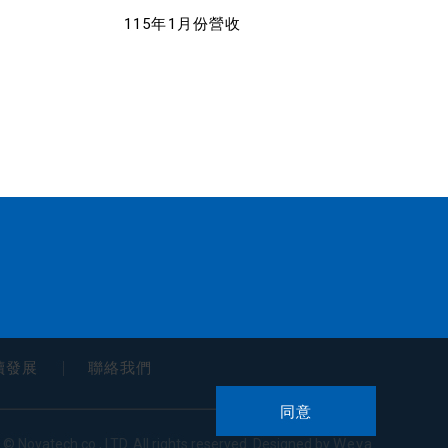
115年1月份營收
續發展
聯絡我們
同意
Weya
 © Novatech co., LTD. All rights reserved. Designed by
.