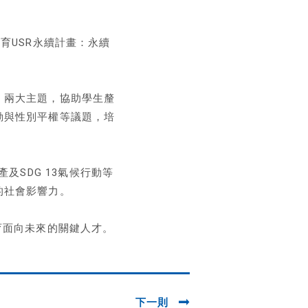
育USR永續計畫：永續
」兩大主題，協助學生釐
動與性別平權等議題，培
產及SDG 13氣候行動等
的社會影響力。
育面向未來的關鍵人才。
下一則