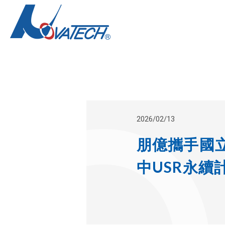
2026/02/13
朋億攜手國
中USR永續