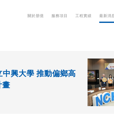
關於朋億
服務項目
工程實績
最新消
立中興大學 推動偏鄉高
計畫