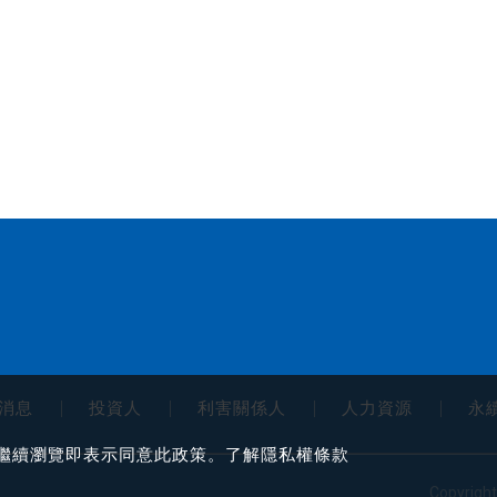
消息
投資人
利害關係人
人力資源
永
您繼續瀏覽即表示同意此政策。了解
隱私權條款
Copyright