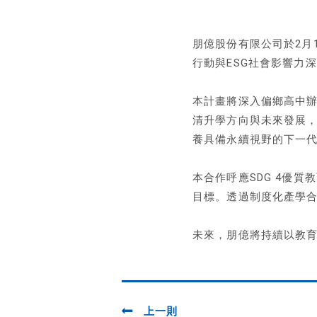
朋億股份有限公司於2月
行動與ESG社會影響力
本計畫將深入偏鄉高中
清升學方向與未來發展
養具備永續視野的下一
本合作呼應SDG 4優質教
目標。透過制度化產學
未來，朋億將持續以教育
上一則