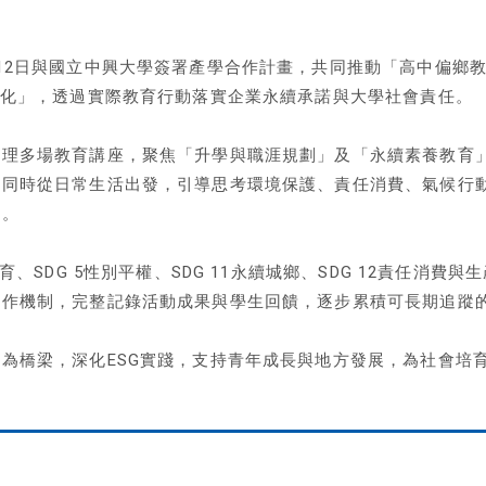
12日與國立中興大學簽署產學合作計畫，共同推動「高中偏鄉教
深化」，透過實際教育行動落實企業永續承諾與大學社會責任。
辦理多場教育講座，聚焦「升學與職涯規劃」及「永續素養教育
，同時從日常生活出發，引導思考環境保護、責任消費、氣候行
代。
育、SDG 5性別平權、SDG 11永續城鄉、SDG 12責任消費與生
合作機制，完整記錄活動成果與學生回饋，逐步累積可長期追蹤
為橋梁，深化ESG實踐，支持青年成長與地方發展，為社會培